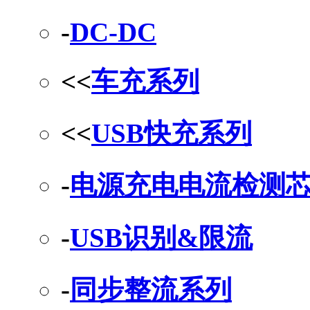
-
DC-DC
<<
车充系列
<<
USB快充系列
-
电源充电电流检测
-
USB识别&限流
-
同步整流系列