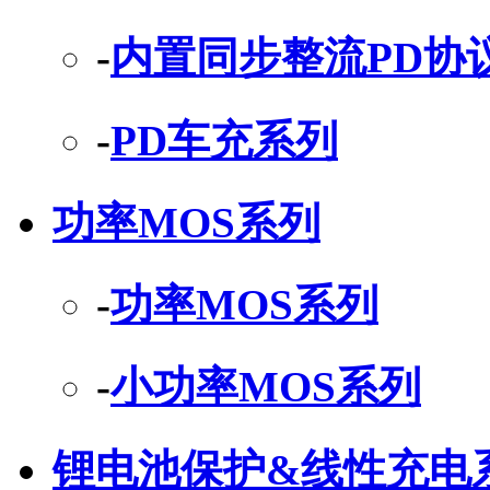
-
内置同步整流PD协
-
PD车充系列
功率MOS系列
-
功率MOS系列
-
小功率MOS系列
锂电池保护&线性充电