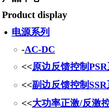
Product display
电源系列
-
AC-DC
<<
原边反馈控制PS
<<
副边反馈控制SS
<<
大功率正激/反激