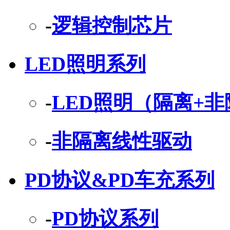
-
逻辑控制芯片
LED照明系列
-
LED照明（隔离+
-
非隔离线性驱动
PD协议&PD车充系列
-
PD协议系列