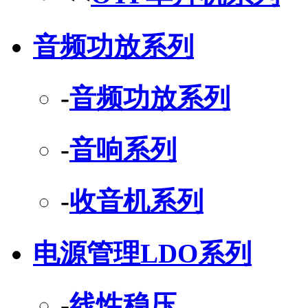
音频功放系列
-
音频功放系列
-
音响系列
-
收音机系列
电源管理LDO系列
-
线性稳压