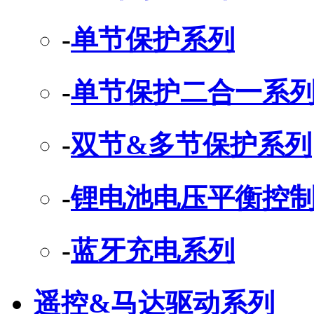
-
单节保护系列
-
单节保护二合一系
-
双节&多节保护系列
-
锂电池电压平衡控制
-
蓝牙充电系列
遥控&马达驱动系列