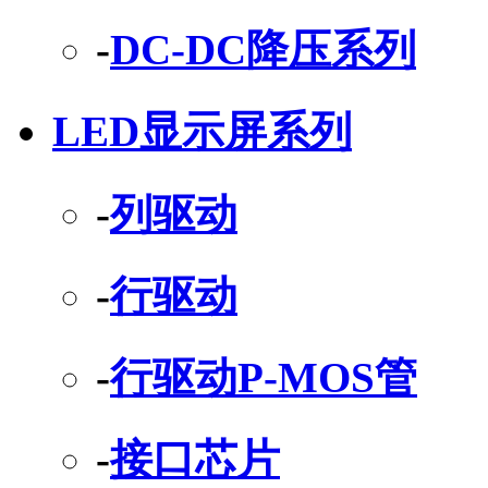
-
DC-DC降压系列
LED显示屏系列
-
列驱动
-
行驱动
-
行驱动P-MOS管
-
接口芯片