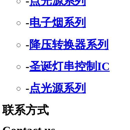
-
点光源系列
-
电子烟系列
-
降压转换器系列
-
圣诞灯串控制IC
-
点光源系列
联系方式