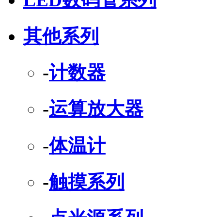
其他系列
-
计数器
-
运算放大器
-
体温计
-
触摸系列