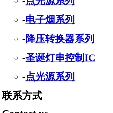
-
点光源系列
-
电子烟系列
-
降压转换器系列
-
圣诞灯串控制IC
-
点光源系列
联系方式