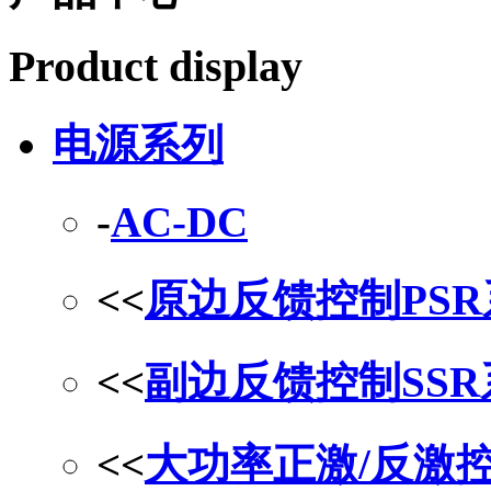
Product display
电源系列
-
AC-DC
<<
原边反馈控制PS
<<
副边反馈控制SS
<<
大功率正激/反激