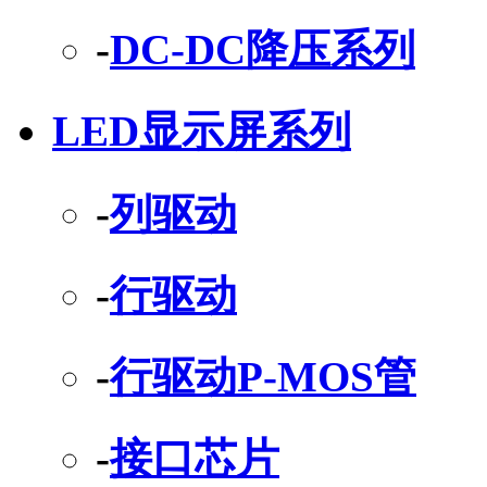
-
DC-DC降压系列
LED显示屏系列
-
列驱动
-
行驱动
-
行驱动P-MOS管
-
接口芯片