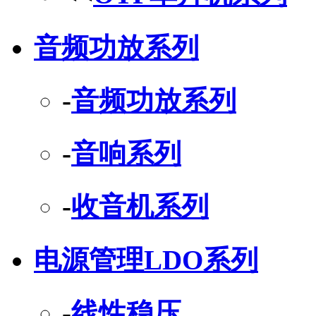
音频功放系列
-
音频功放系列
-
音响系列
-
收音机系列
电源管理LDO系列
-
线性稳压