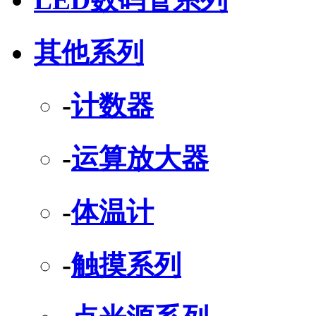
其他系列
-
计数器
-
运算放大器
-
体温计
-
触摸系列