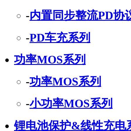
-
内置同步整流PD协
-
PD车充系列
功率MOS系列
-
功率MOS系列
-
小功率MOS系列
锂电池保护&线性充电