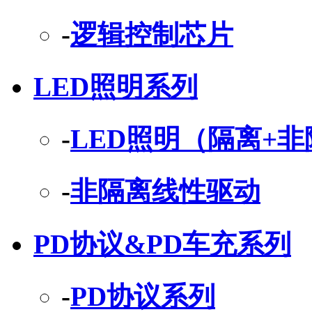
-
逻辑控制芯片
LED照明系列
-
LED照明（隔离+
-
非隔离线性驱动
PD协议&PD车充系列
-
PD协议系列