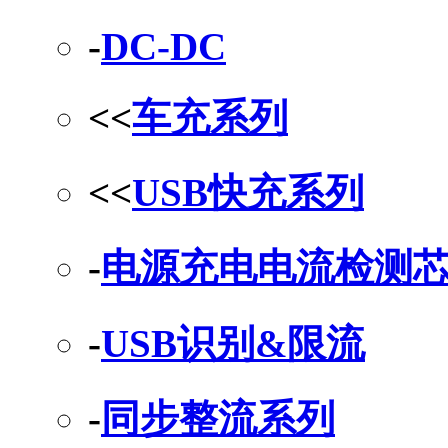
-
DC-DC
<<
车充系列
<<
USB快充系列
-
电源充电电流检测
-
USB识别&限流
-
同步整流系列