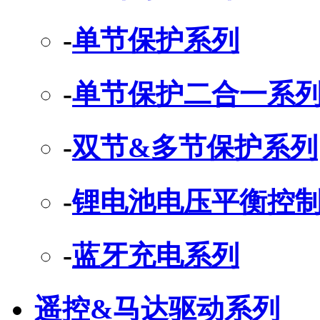
-
单节保护系列
-
单节保护二合一系
-
双节&多节保护系列
-
锂电池电压平衡控制
-
蓝牙充电系列
遥控&马达驱动系列