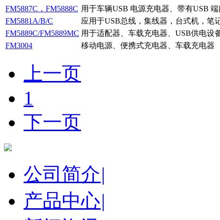
FM5887C，FM5888C
用于车辆USB 电源充电器、带有USB 端
FM5881A/B/C
应用于USB总线，集线器，台式机，笔
FM5889C/FM5889MC
用于适配器、车载充电器、USB供电设
FM3004
移动电源、便携式充电器、车载充电器
上一页
1
下一页
公司简介
|
产品中心
|