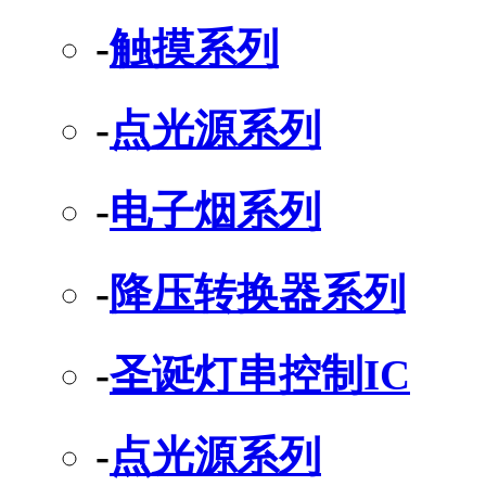
-
触摸系列
-
点光源系列
-
电子烟系列
-
降压转换器系列
-
圣诞灯串控制IC
-
点光源系列