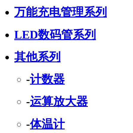
万能充电管理系列
LED数码管系列
其他系列
-
计数器
-
运算放大器
-
体温计