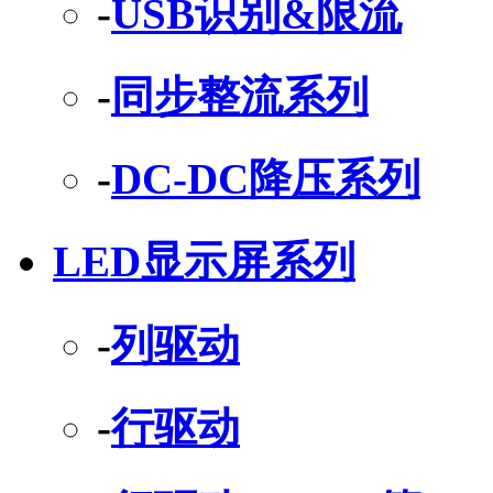
-
USB识别&限流
-
同步整流系列
-
DC-DC降压系列
LED显示屏系列
-
列驱动
-
行驱动