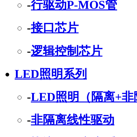
-
行驱动P-MOS管
-
接口芯片
-
逻辑控制芯片
LED照明系列
-
LED照明（隔离+
-
非隔离线性驱动