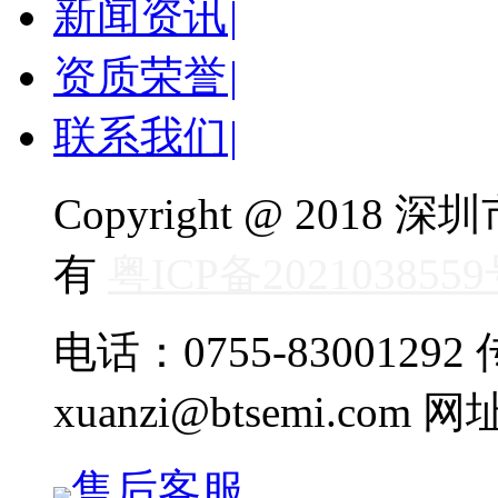
新闻资讯
|
资质荣誉
|
联系我们
|
Copyright @ 20
有
粤ICP备202103855
电话：0755-83001292 传
xuanzi@btsemi.com 网
售后客服