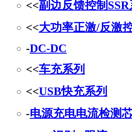
<<
副边反馈控制SS
<<
大功率正激/反激
-
DC-DC
<<
车充系列
<<
USB快充系列
-
电源充电电流检测