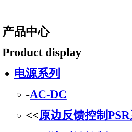
产品中心
Product display
电源系列
-
AC-DC
<<
原边反馈控制PS