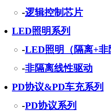
-
逻辑控制芯片
LED照明系列
-
LED照明（隔离+
-
非隔离线性驱动
PD协议&PD车充系列
-
PD协议系列