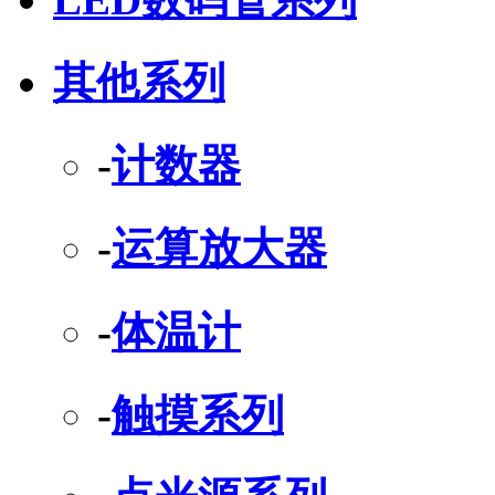
其他系列
-
计数器
-
运算放大器
-
体温计
-
触摸系列