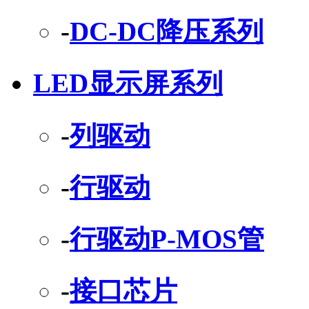
-
DC-DC降压系列
LED显示屏系列
-
列驱动
-
行驱动
-
行驱动P-MOS管
-
接口芯片