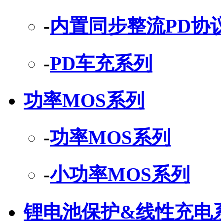
-
内置同步整流PD协
-
PD车充系列
功率MOS系列
-
功率MOS系列
-
小功率MOS系列
锂电池保护&线性充电