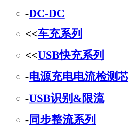
-
DC-DC
<<
车充系列
<<
USB快充系列
-
电源充电电流检测
-
USB识别&限流
-
同步整流系列