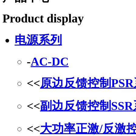
Product display
电源系列
-
AC-DC
<<
原边反馈控制PS
<<
副边反馈控制SS
<<
大功率正激/反激