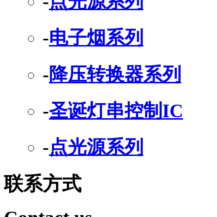
-
点光源系列
-
电子烟系列
-
降压转换器系列
-
圣诞灯串控制IC
-
点光源系列
联系方式