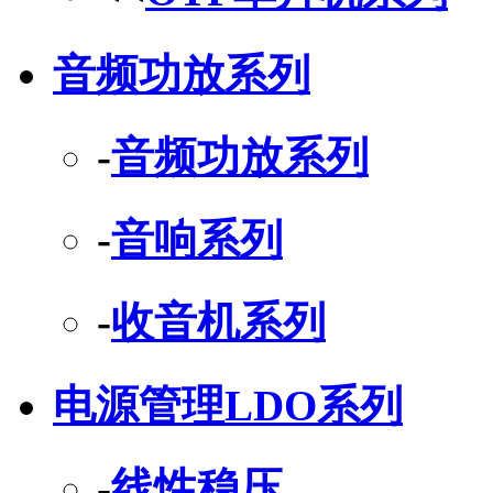
音频功放系列
-
音频功放系列
-
音响系列
-
收音机系列
电源管理LDO系列
-
线性稳压