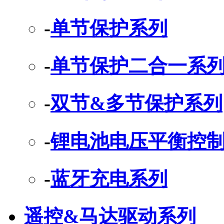
-
单节保护系列
-
单节保护二合一系
-
双节&多节保护系列
-
锂电池电压平衡控制
-
蓝牙充电系列
遥控&马达驱动系列