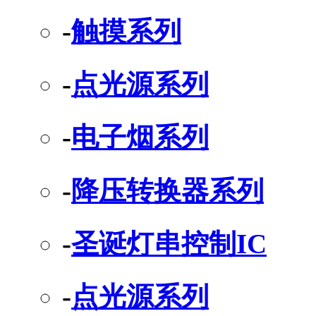
-
触摸系列
-
点光源系列
-
电子烟系列
-
降压转换器系列
-
圣诞灯串控制IC
-
点光源系列