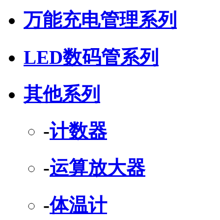
万能充电管理系列
LED数码管系列
其他系列
-
计数器
-
运算放大器
-
体温计