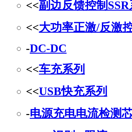
<<
副边反馈控制SS
<<
大功率正激/反激
-
DC-DC
<<
车充系列
<<
USB快充系列
-
电源充电电流检测