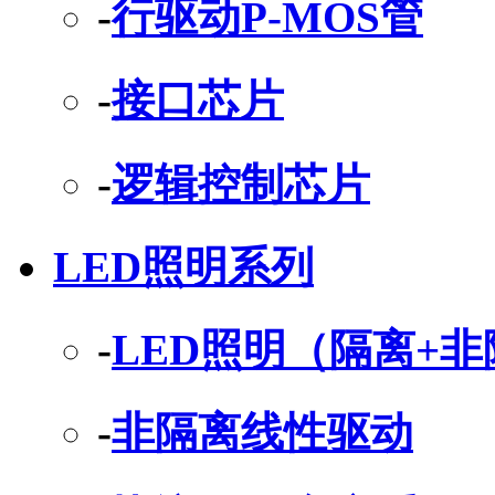
-
行驱动P-MOS管
-
接口芯片
-
逻辑控制芯片
LED照明系列
-
LED照明（隔离+
-
非隔离线性驱动