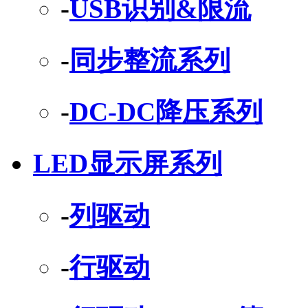
-
USB识别&限流
-
同步整流系列
-
DC-DC降压系列
LED显示屏系列
-
列驱动
-
行驱动