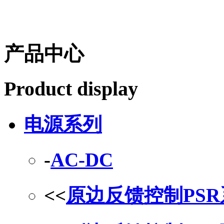
产品中心
Product display
电源系列
-
AC-DC
<<
原边反馈控制PS