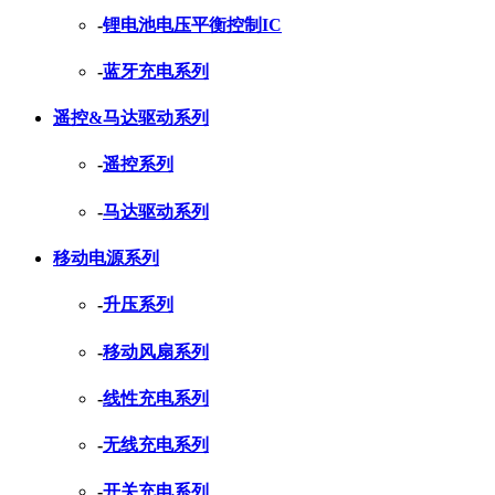
-
锂电池电压平衡控制IC
-
蓝牙充电系列
遥控&马达驱动系列
-
遥控系列
-
马达驱动系列
移动电源系列
-
升压系列
-
移动风扇系列
-
线性充电系列
-
无线充电系列
-
开关充电系列