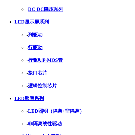
-
DC-DC降压系列
LED显示屏系列
-
列驱动
-
行驱动
-
行驱动P-MOS管
-
接口芯片
-
逻辑控制芯片
LED照明系列
-
LED照明（隔离+非隔离）
-
非隔离线性驱动