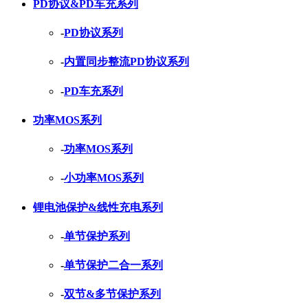
PD协议&PD车充系列
-
PD协议系列
-
内置同步整流PD协议系列
-
PD车充系列
功率MOS系列
-
功率MOS系列
-
小功率MOS系列
锂电池保护&线性充电系列
-
单节保护系列
-
单节保护二合一系列
-
双节&多节保护系列