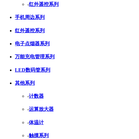
-
红外遥控系列
手机周边系列
红外遥控系列
电子点烟器系列
万能充电管理系列
LED数码管系列
其他系列
-
计数器
-
运算放大器
-
体温计
-
触摸系列