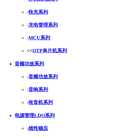
-
快充系列
-
充电管理系列
-
MCU系列
<<
OTP单片机系列
音频功放系列
-
音频功放系列
-
音响系列
-
收音机系列
电源管理LDO系列
-
线性稳压