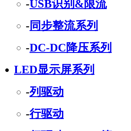
-
USB识别&限流
-
同步整流系列
-
DC-DC降压系列
LED显示屏系列
-
列驱动
-
行驱动