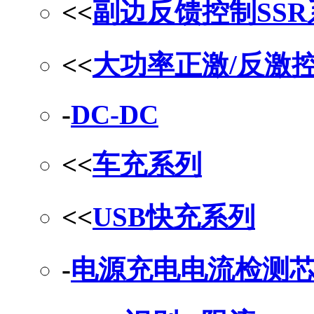
<<
副边反馈控制SS
<<
大功率正激/反激
-
DC-DC
<<
车充系列
<<
USB快充系列
-
电源充电电流检测