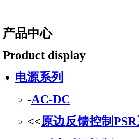
产品中心
Product display
电源系列
-
AC-DC
<<
原边反馈控制PS