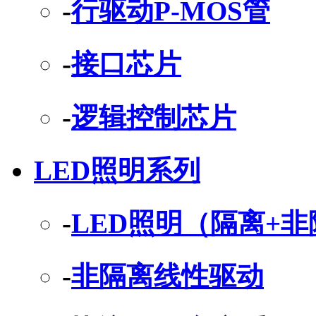
-
行驱动P-MOS管
-
接口芯片
-
逻辑控制芯片
LED照明系列
-
LED照明（隔离+
-
非隔离线性驱动