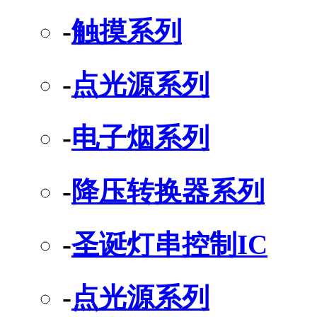
-
触摸系列
-
点光源系列
-
电子烟系列
-
降压转换器系列
-
圣诞灯串控制IC
-
点光源系列