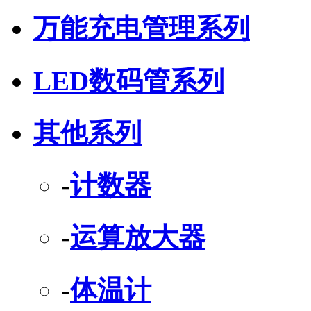
万能充电管理系列
LED数码管系列
其他系列
-
计数器
-
运算放大器
-
体温计