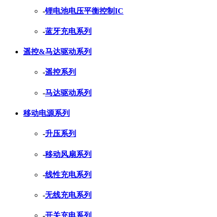
-
锂电池电压平衡控制IC
-
蓝牙充电系列
遥控&马达驱动系列
-
遥控系列
-
马达驱动系列
移动电源系列
-
升压系列
-
移动风扇系列
-
线性充电系列
-
无线充电系列
-
开关充电系列