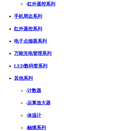
-
红外遥控系列
手机周边系列
红外遥控系列
电子点烟器系列
万能充电管理系列
LED数码管系列
其他系列
-
计数器
-
运算放大器
-
体温计
-
触摸系列