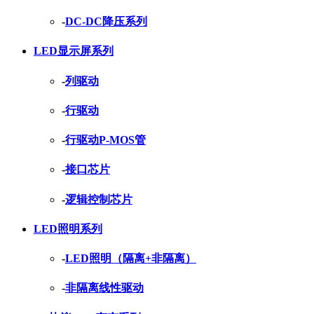
-
DC-DC降压系列
LED显示屏系列
-
列驱动
-
行驱动
-
行驱动P-MOS管
-
接口芯片
-
逻辑控制芯片
LED照明系列
-
LED照明（隔离+非隔离）
-
非隔离线性驱动