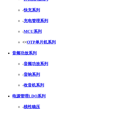
-
快充系列
-
充电管理系列
-
MCU系列
<<
OTP单片机系列
音频功放系列
-
音频功放系列
-
音响系列
-
收音机系列
电源管理LDO系列
-
线性稳压