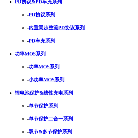
PD协议&PD车充系列
-
PD协议系列
-
内置同步整流PD协议系列
-
PD车充系列
功率MOS系列
-
功率MOS系列
-
小功率MOS系列
锂电池保护&线性充电系列
-
单节保护系列
-
单节保护二合一系列
-
双节&多节保护系列