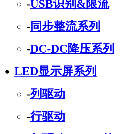
-
USB识别&限流
-
同步整流系列
-
DC-DC降压系列
LED显示屏系列
-
列驱动
-
行驱动