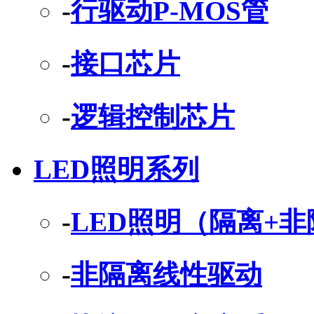
-
行驱动P-MOS管
-
接口芯片
-
逻辑控制芯片
LED照明系列
-
LED照明（隔离+
-
非隔离线性驱动