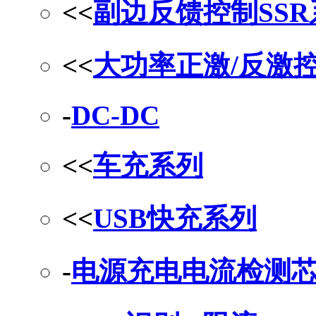
<<
副边反馈控制SS
<<
大功率正激/反激
-
DC-DC
<<
车充系列
<<
USB快充系列
-
电源充电电流检测