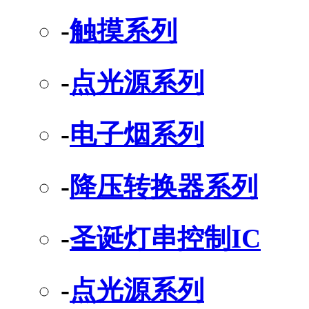
-
触摸系列
-
点光源系列
-
电子烟系列
-
降压转换器系列
-
圣诞灯串控制IC
-
点光源系列