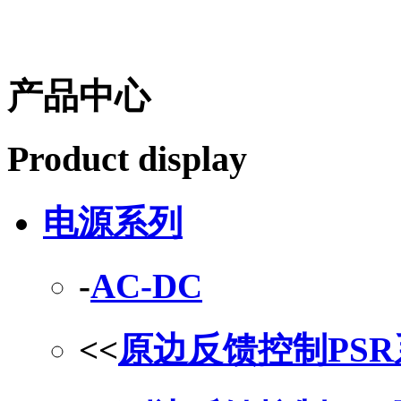
产品中心
Product display
电源系列
-
AC-DC
<<
原边反馈控制PS