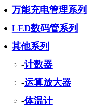
万能充电管理系列
LED数码管系列
其他系列
-
计数器
-
运算放大器
-
体温计