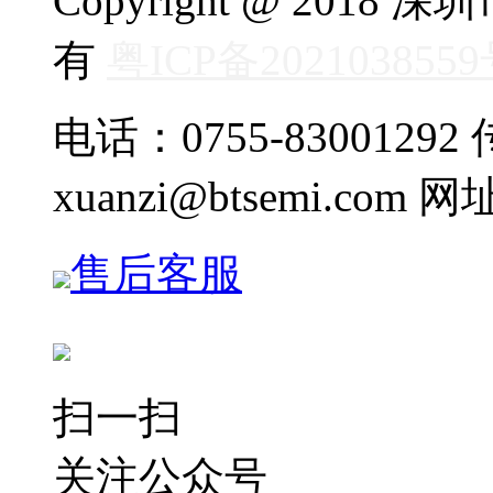
Copyright @ 20
有
粤ICP备202103855
电话：0755-83001292 传
xuanzi@btsemi.com 网
售后客服
扫一扫
关注公众号