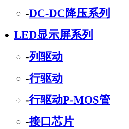
-
DC-DC降压系列
LED显示屏系列
-
列驱动
-
行驱动
-
行驱动P-MOS管
-
接口芯片