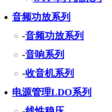
音频功放系列
-
音频功放系列
-
音响系列
-
收音机系列
电源管理LDO系列
-
线性稳压