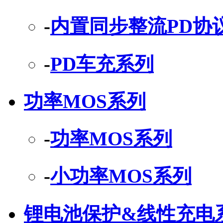
-
内置同步整流PD协
-
PD车充系列
功率MOS系列
-
功率MOS系列
-
小功率MOS系列
锂电池保护&线性充电