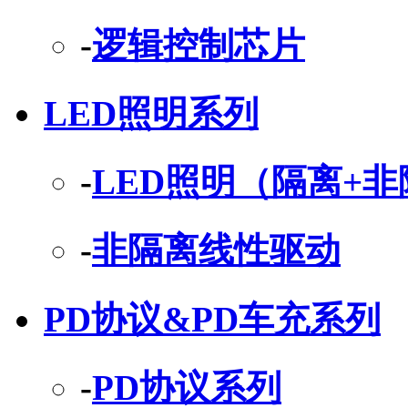
-
逻辑控制芯片
LED照明系列
-
LED照明（隔离+
-
非隔离线性驱动
PD协议&PD车充系列
-
PD协议系列