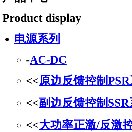
Product display
电源系列
-
AC-DC
<<
原边反馈控制PS
<<
副边反馈控制SS
<<
大功率正激/反激