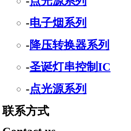
-
点光源系列
-
电子烟系列
-
降压转换器系列
-
圣诞灯串控制IC
-
点光源系列
联系方式