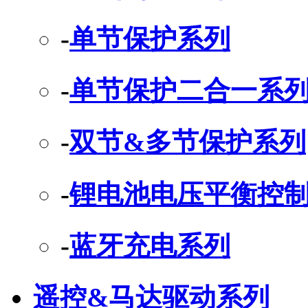
-
单节保护系列
-
单节保护二合一系
-
双节&多节保护系列
-
锂电池电压平衡控制
-
蓝牙充电系列
遥控&马达驱动系列