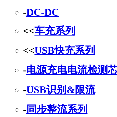
-
DC-DC
<<
车充系列
<<
USB快充系列
-
电源充电电流检测
-
USB识别&限流
-
同步整流系列