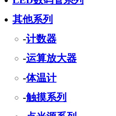
其他系列
-
计数器
-
运算放大器
-
体温计
-
触摸系列