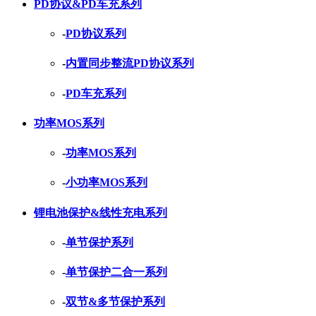
PD协议&PD车充系列
-
PD协议系列
-
内置同步整流PD协议系列
-
PD车充系列
功率MOS系列
-
功率MOS系列
-
小功率MOS系列
锂电池保护&线性充电系列
-
单节保护系列
-
单节保护二合一系列
-
双节&多节保护系列