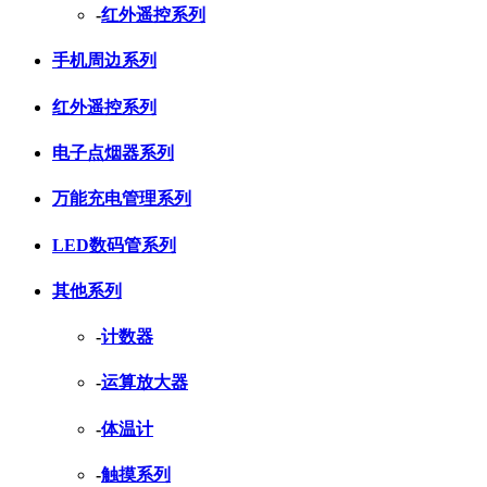
-
红外遥控系列
手机周边系列
红外遥控系列
电子点烟器系列
万能充电管理系列
LED数码管系列
其他系列
-
计数器
-
运算放大器
-
体温计
-
触摸系列