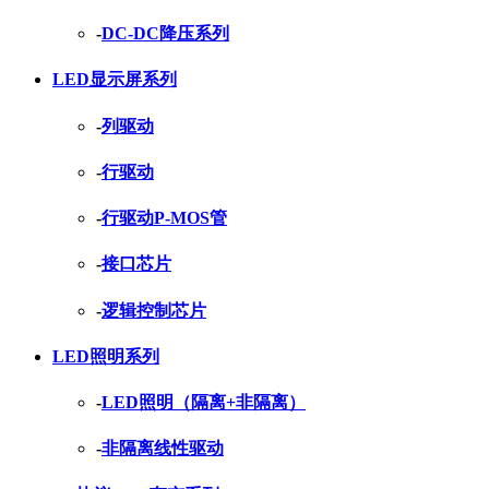
-
DC-DC降压系列
LED显示屏系列
-
列驱动
-
行驱动
-
行驱动P-MOS管
-
接口芯片
-
逻辑控制芯片
LED照明系列
-
LED照明（隔离+非隔离）
-
非隔离线性驱动