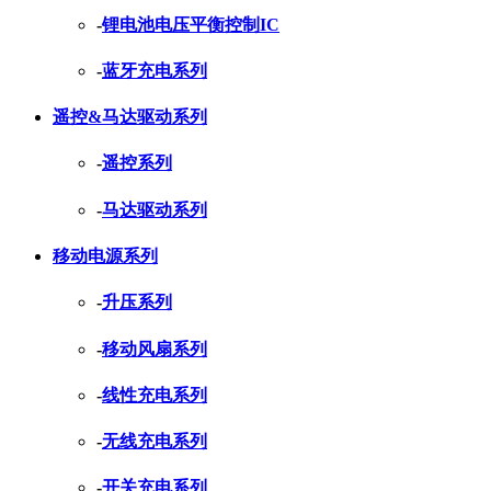
-
锂电池电压平衡控制IC
-
蓝牙充电系列
遥控&马达驱动系列
-
遥控系列
-
马达驱动系列
移动电源系列
-
升压系列
-
移动风扇系列
-
线性充电系列
-
无线充电系列
-
开关充电系列