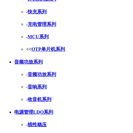
-
快充系列
-
充电管理系列
-
MCU系列
<<
OTP单片机系列
音频功放系列
-
音频功放系列
-
音响系列
-
收音机系列
电源管理LDO系列
-
线性稳压