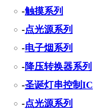
-
触摸系列
-
点光源系列
-
电子烟系列
-
降压转换器系列
-
圣诞灯串控制IC
-
点光源系列