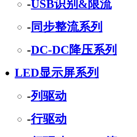
-
USB识别&限流
-
同步整流系列
-
DC-DC降压系列
LED显示屏系列
-
列驱动
-
行驱动