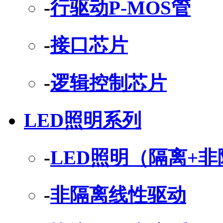
-
行驱动P-MOS管
-
接口芯片
-
逻辑控制芯片
LED照明系列
-
LED照明（隔离+
-
非隔离线性驱动