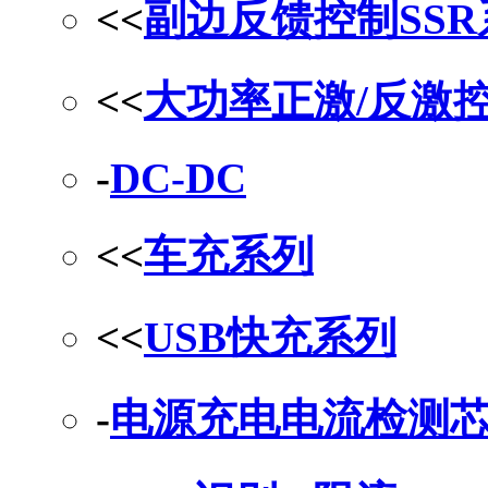
<<
副边反馈控制SS
<<
大功率正激/反激
-
DC-DC
<<
车充系列
<<
USB快充系列
-
电源充电电流检测