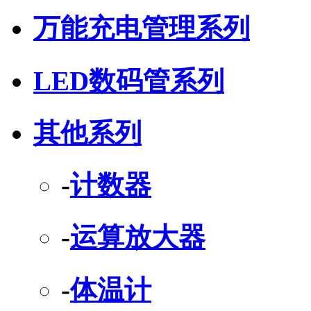
万能充电管理系列
LED数码管系列
其他系列
-
计数器
-
运算放大器
-
体温计