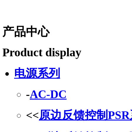
产品中心
Product display
电源系列
-
AC-DC
<<
原边反馈控制PS