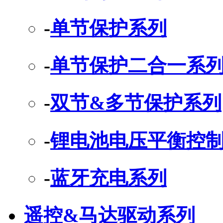
-
单节保护系列
-
单节保护二合一系
-
双节&多节保护系列
-
锂电池电压平衡控制
-
蓝牙充电系列
遥控&马达驱动系列