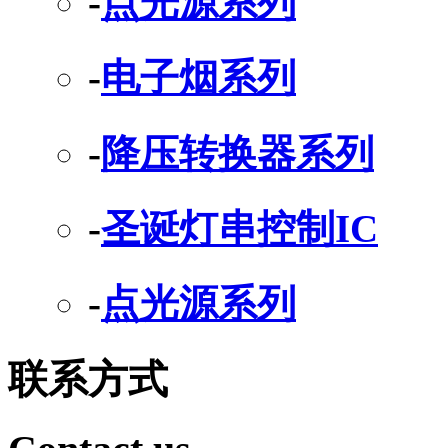
-
点光源系列
-
电子烟系列
-
降压转换器系列
-
圣诞灯串控制IC
-
点光源系列
联系方式