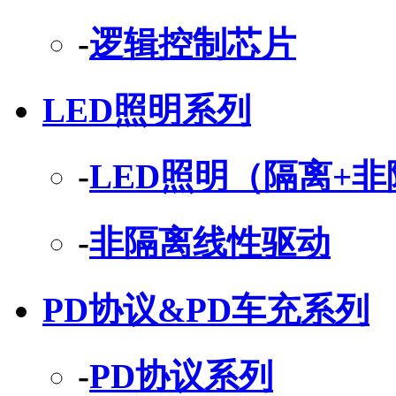
-
逻辑控制芯片
LED照明系列
-
LED照明（隔离+
-
非隔离线性驱动
PD协议&PD车充系列
-
PD协议系列