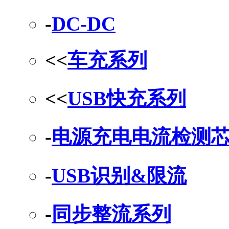
-
DC-DC
<<
车充系列
<<
USB快充系列
-
电源充电电流检测
-
USB识别&限流
-
同步整流系列