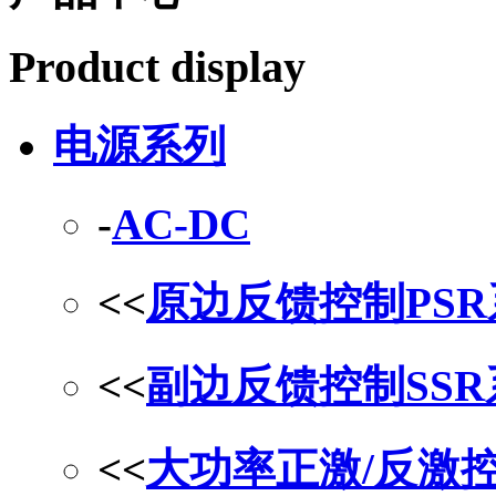
Product display
电源系列
-
AC-DC
<<
原边反馈控制PS
<<
副边反馈控制SS
<<
大功率正激/反激