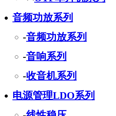
音频功放系列
-
音频功放系列
-
音响系列
-
收音机系列
电源管理LDO系列
-
线性稳压