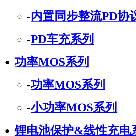
-
内置同步整流PD协
-
PD车充系列
功率MOS系列
-
功率MOS系列
-
小功率MOS系列
锂电池保护&线性充电