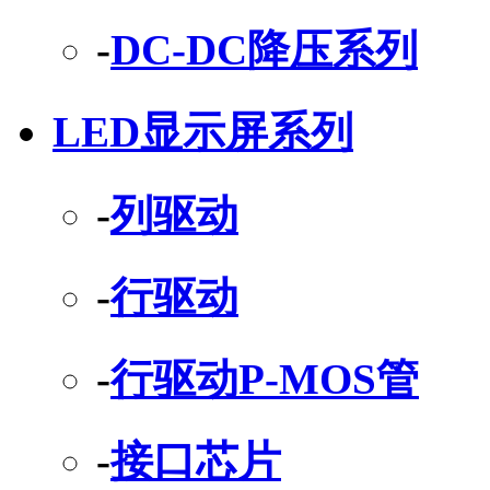
-
DC-DC降压系列
LED显示屏系列
-
列驱动
-
行驱动
-
行驱动P-MOS管
-
接口芯片