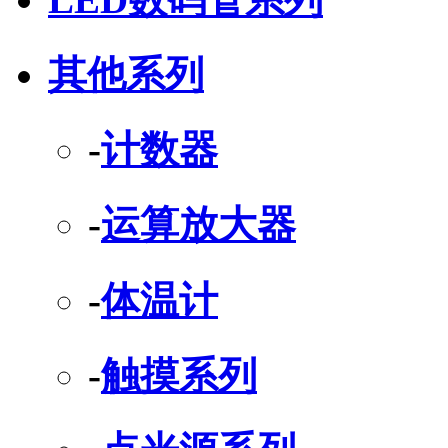
其他系列
-
计数器
-
运算放大器
-
体温计
-
触摸系列