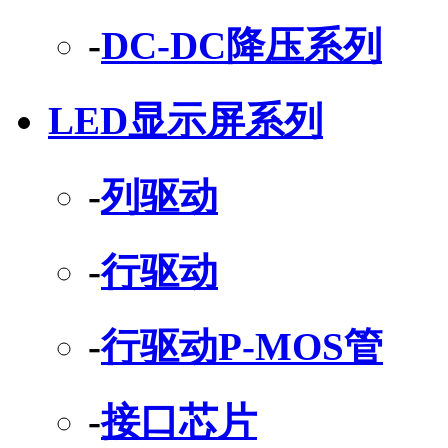
-
DC-DC降压系列
LED显示屏系列
-
列驱动
-
行驱动
-
行驱动P-MOS管
-
接口芯片