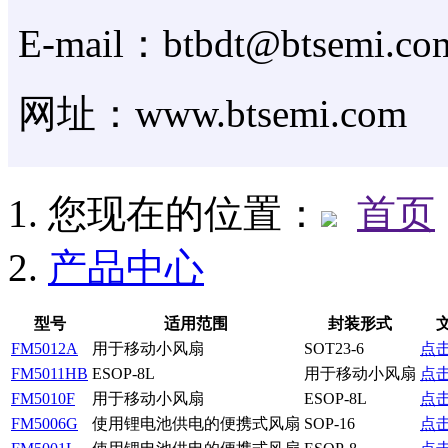
E-mail：btbdt@btsemi.co
网址：www.btsemi.com
您现在的位置：
首页
产品中心
型号
适用范围
封装形式
FM5012A
用于移动小风扇
SOT23-6
点
FM5011HB
ESOP-8L
用于移动小风扇
点
FM5010F
用于移动小风扇
ESOP-8L
点
FM5006G
使用锂电池供电的便携式风扇
SOP-16
点