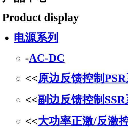
Product display
电源系列
-
AC-DC
<<
原边反馈控制PS
<<
副边反馈控制SS
<<
大功率正激/反激