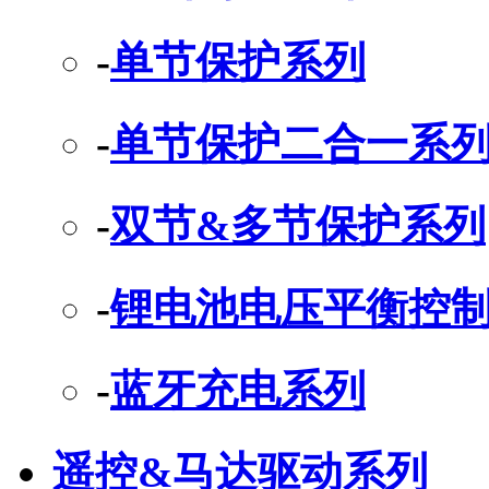
-
单节保护系列
-
单节保护二合一系
-
双节&多节保护系列
-
锂电池电压平衡控制
-
蓝牙充电系列
遥控&马达驱动系列