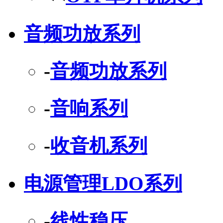
音频功放系列
-
音频功放系列
-
音响系列
-
收音机系列
电源管理LDO系列
-
线性稳压