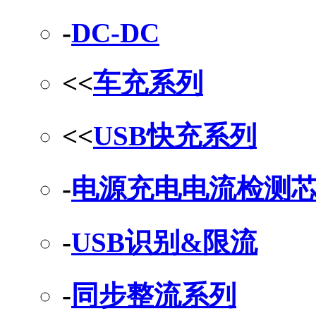
-
DC-DC
<<
车充系列
<<
USB快充系列
-
电源充电电流检测
-
USB识别&限流
-
同步整流系列