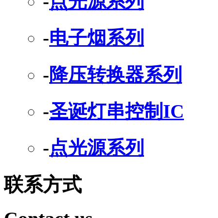
-
点光源系列
-
电子烟系列
-
降压转换器系列
-
圣诞灯串控制IC
-
点光源系列
联系方式