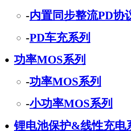
-
内置同步整流PD协
-
PD车充系列
功率MOS系列
-
功率MOS系列
-
小功率MOS系列
锂电池保护&线性充电