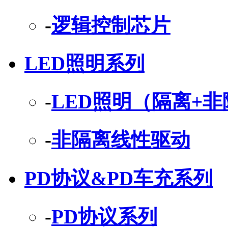
-
逻辑控制芯片
LED照明系列
-
LED照明（隔离+
-
非隔离线性驱动
PD协议&PD车充系列
-
PD协议系列