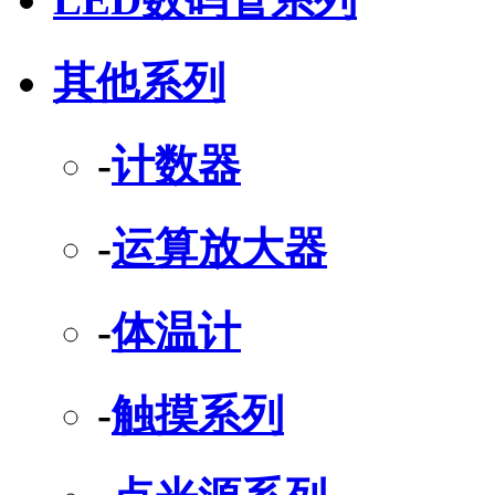
其他系列
-
计数器
-
运算放大器
-
体温计
-
触摸系列