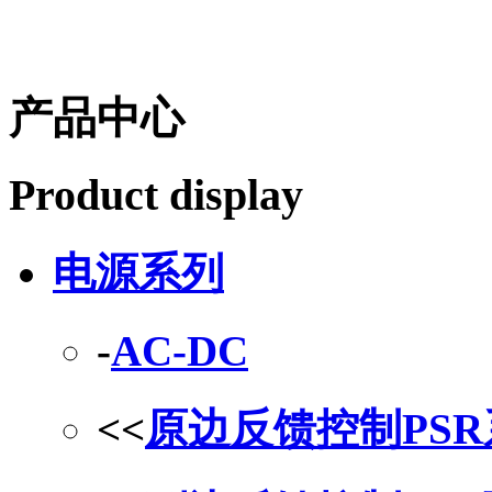
产品中心
Product display
电源系列
-
AC-DC
<<
原边反馈控制PS