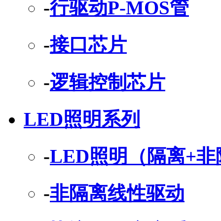
-
行驱动P-MOS管
-
接口芯片
-
逻辑控制芯片
LED照明系列
-
LED照明（隔离+
-
非隔离线性驱动