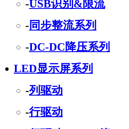
-
USB识别&限流
-
同步整流系列
-
DC-DC降压系列
LED显示屏系列
-
列驱动
-
行驱动