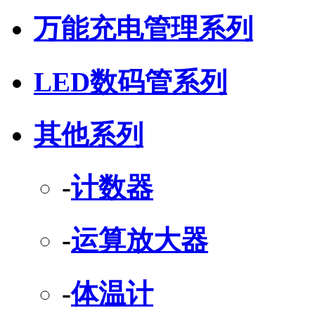
万能充电管理系列
LED数码管系列
其他系列
-
计数器
-
运算放大器
-
体温计