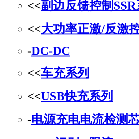
<<
副边反馈控制SS
<<
大功率正激/反激
-
DC-DC
<<
车充系列
<<
USB快充系列
-
电源充电电流检测