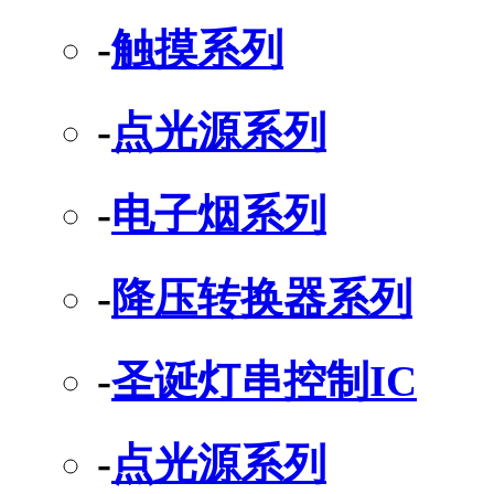
-
触摸系列
-
点光源系列
-
电子烟系列
-
降压转换器系列
-
圣诞灯串控制IC
-
点光源系列